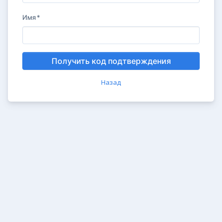
Имя
*
Получить код подтверждения
Назад